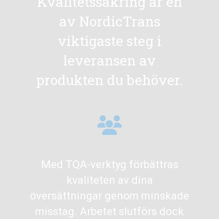
Kvalitetssäkring är en
av NordicTrans
viktigaste steg i
leveransen av
produkten du behöver.
Med TQA-verktyg förbättras
kvaliteten av dina
översättningar genom minskade
misstag. Arbetet slutförs dock