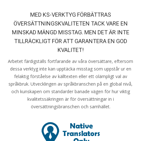
MED KS-VERKTYG FÖRBÄTTRAS
ÖVERSÄTTNINGSKVALITETEN TACK VARE EN
MINSKAD MÄNGD MISSTAG. MEN DET ÄR INTE
TILLRÄCKLIGT FÖR ATT GARANTERA EN GOD
KVALITET!
Arbetet färdigställs fortfarande av våra översättare, eftersom
dessa verktyg inte kan upptäcka misstag som uppstår ur en
felaktig förståelse av källtexten eller ett olämpligt val av
språkbruk. Utvecklingen av språkbranschen på en global nivå,
och kunskapen om standarder banade vägen för hur viktig
kvalitetssäkringen är för översättningar in i
översättningsbranschen och samhället.