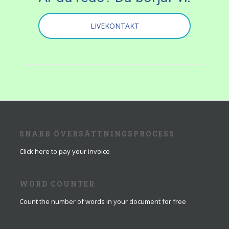
LIVEKONTAKT
SNABB ÖVERSÄTTNINGSPROCESS
Click here to pay your invoice
WORD COUNTER
Count the number of words in your document for free