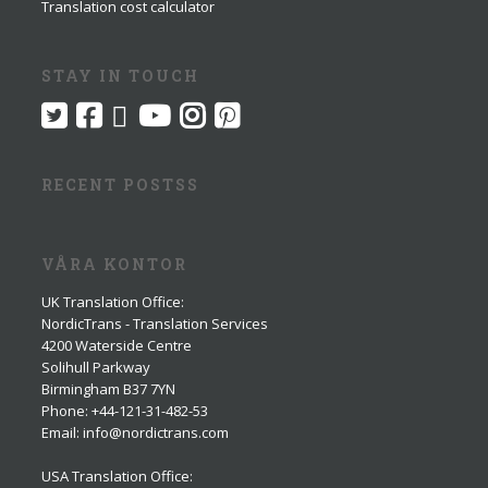
Translation cost calculator
STAY IN TOUCH
RECENT POSTSS
VÅRA KONTOR
UK Translation Office
:
NordicTrans - Translation Services
4200 Waterside Centre
Solihull Parkway
Birmingham B37 7YN
Phone: +44-121-31-482-53
Email: info@nordictrans.com
USA Translation Office
: