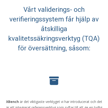
Vårt validerings- och
verifieringssystem får hjälp av
åtskilliga
kvalitetssäkringsverktyg (TQA)
för översättning, såsom:
XBench
är det viktigaste verktyget vi har introducerat och det
är ett integrerat referensverktyg som syftar till att ge en tydlig