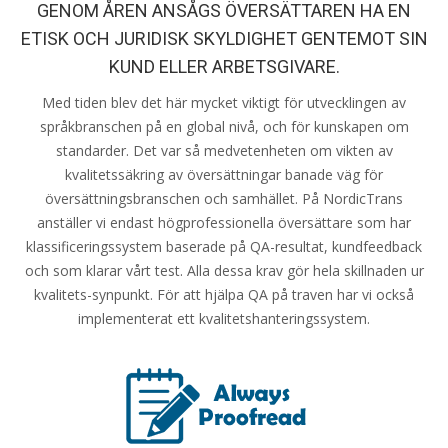
GENOM ÅREN ANSÅGS ÖVERSÄTTAREN HA EN
ETISK OCH JURIDISK SKYLDIGHET GENTEMOT SIN
KUND ELLER ARBETSGIVARE.
Med tiden blev det här mycket viktigt för utvecklingen av
språkbranschen på en global nivå, och för kunskapen om
standarder. Det var så medvetenheten om vikten av
kvalitetssäkring av översättningar banade väg för
översättningsbranschen och samhället. På NordicTrans
anställer vi endast högprofessionella översättare som har
klassificeringssystem baserade på QA-resultat, kundfeedback
och som klarar vårt test. Alla dessa krav gör hela skillnaden ur
kvalitets-synpunkt. För att hjälpa QA på traven har vi också
implementerat ett kvalitetshanteringssystem.