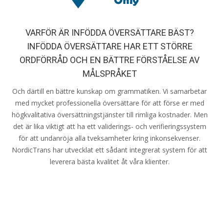
VARFÖR ÄR INFÖDDA ÖVERSÄTTARE BÄST?
INFÖDDA ÖVERSÄTTARE HAR ETT STÖRRE
ORDFÖRRÅD OCH EN BÄTTRE FÖRSTÅELSE AV
MÅLSPRÅKET
Och därtill en bättre kunskap om grammatiken. Vi samarbetar
med mycket professionella översättare för att förse er med
högkvalitativa översättningstjänster till rimliga kostnader. Men
det är lika viktigt att ha ett validerings- och verifieringssystem
för att undanröja alla tveksamheter kring inkonsekvenser.
NordicTrans har utvecklat ett sådant integrerat system för att
leverera bästa kvalitet åt våra klienter.