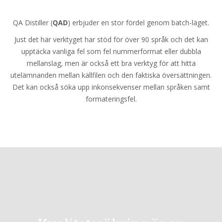
QA Distiller (
QAD
) erbjuder en stor fördel genom batch-läget.
Just det här verktyget har stöd för över 90 språk och det kan
upptäcka vanliga fel som fel nummerformat eller dubbla
mellanslag, men är också ett bra verktyg för att hitta
utelämnanden mellan källfilen och den faktiska översättningen.
Det kan också söka upp inkonsekvenser mellan språken samt
formateringsfel.