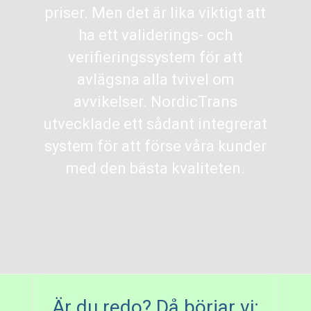
priser. Men det är lika viktigt att
ha ett validerings- och
verifieringssystem för att
avlägsna alla tvivel om
avvikelser. NordicTrans
utvecklade ett sådant integrerat
system för att förse våra kunder
med den bästa kvaliteten.
Är du redo? Då börjar vi: