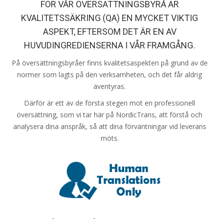
FÖR VÅR ÖVERSÄTTNINGSBYRÅ ÄR
KVALITETSSÄKRING (QA) EN MYCKET VIKTIG
ASPEKT, EFTERSOM DET ÄR EN AV
HUVUDINGREDIENSERNA I VÅR FRAMGÅNG.
På översättningsbyråer finns kvalitetsaspekten på grund av de
normer som lagts på den verksamheten, och det får aldrig
äventyras.
Därför är ett av de första stegen mot en professionell
översättning, som vi tar här på NordicTrans, att förstå och
analysera dina anspråk, så att dina förväntningar vid leverans
möts.