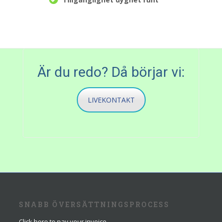
Är du redo? Då börjar vi:
LIVEKONTAKT
SNABB ÖVERSÄTTNINGSPROCESS
Click here to pay your invoice