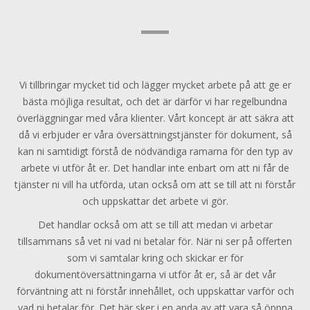
Vi tillbringar mycket tid och lägger mycket arbete på att ge er
bästa möjliga resultat, och det är därför vi har regelbundna
överläggningar med våra klienter. Vårt koncept är att säkra att
då vi erbjuder er våra översättningstjänster för dokument, så
kan ni samtidigt förstå de nödvändiga ramarna för den typ av
arbete vi utför åt er. Det handlar inte enbart om att ni får de
tjänster ni vill ha utförda, utan också om att se till att ni förstår
och uppskattar det arbete vi gör.
Det handlar också om att se till att medan vi arbetar
tillsammans så vet ni vad ni betalar för. När ni ser på offerten
som vi samtalar kring och skickar er för
dokumentöversättningarna vi utför åt er, så är det vår
förväntning att ni förstår innehållet, och uppskattar varför och
vad ni betalar för. Det här sker i en anda av att vara så öppna