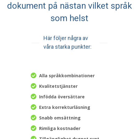
dokument på nästan vilket språk
som helst
Här följer några av
våra starka punkter:
Alla språkkombinationer
Kvalitetstjänster
Infödda översättare
Extra korrekturläsning
Snabb omsättning
Rimliga kostnader
Tillgänglighet dygnet runt