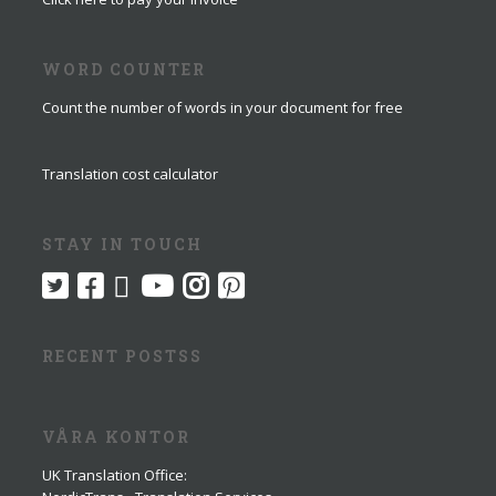
WORD COUNTER
Count the number of words in your document for free
Translation cost calculator
STAY IN TOUCH
RECENT POSTSS
VÅRA KONTOR
UK Translation Office
: